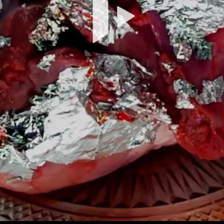
Vi
ab