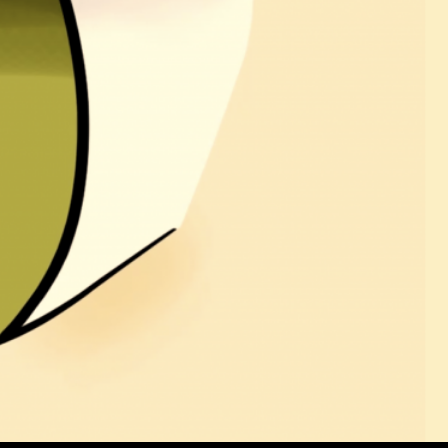
deo
spiele