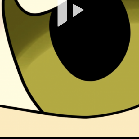
Vi
ab