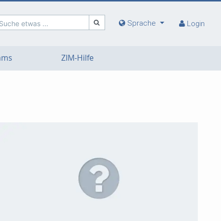
Sprache
Suche etwas ...
Login
eams
ZIM-Hilfe