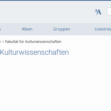
s
Alben
Gruppen
Livestr
n
Fakultät für Kulturwissenschaften
r Kulturwissenschaften