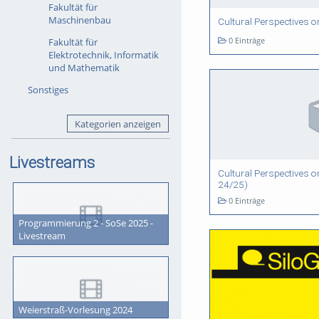
Fakultät für
Maschinenbau
Cultural Perspectives o
0 Einträge
Fakultät für
Elektrotechnik, Informatik
und Mathematik
Sonstiges
Kategorien anzeigen
Livestreams
Cultural Perspectives 
24/25)
0 Einträge
Programmierung 2 - SoSe 2025 -
Livestream
Weierstraß-Vorlesung 2024