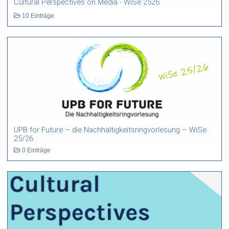
Cultural Perspectives on Media - WiSe 2526
10 Einträge
UPB for Future – die Nachhaltigkeitsringvorlesung – WiSe
25/26
0 Einträge