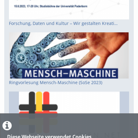
Forschung, Daten und Kultur – Wir gestalten Kreativwirtschaft in OWL
Ringvorlesung Mensch-Maschine (SoSe 2023)
Diese Webseite verwendet Cookies