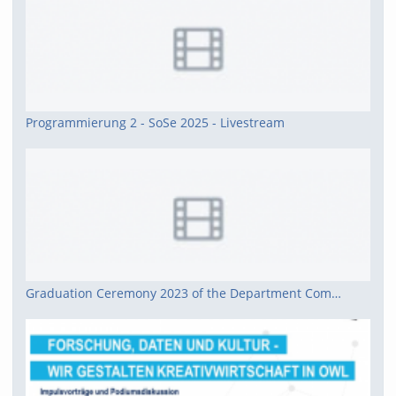
für Elektrotechnik, Informatik
und Mathematik
Programmierung 2 - SoSe 2025 - Livestream
Graduation Ceremony 2023 of the Department Computer Science, Electrical Engineering and Mathematics.