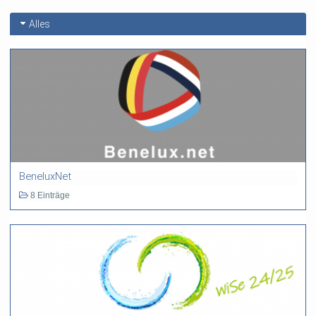
Alles
BeneluxNet
8 Einträge