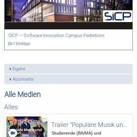
SICP – Software Innovation Campus Paderborn
7 Einträge
Eigene
Abonnierte
Alle Medien
Alles
Trailer "Populäre Musik und Medien"
Studierende (BA/MA) und