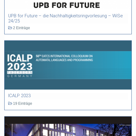
UPB for Future – die Nachhaltigkeitsringvorlesung – WiSe
24/25
2 Einträge
ICALP 2023
19 Einträge