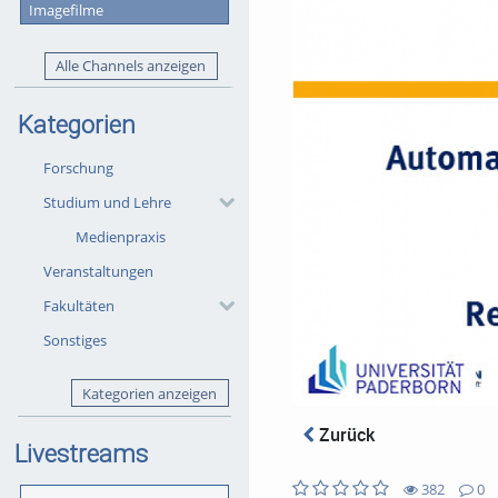
Imagefilme
Alle Channels anzeigen
Kategorien
Forschung
Studium und Lehre
Medienpraxis
Veranstaltungen
Fakultäten
Sonstiges
Kategorien anzeigen
Zurück
Livestreams
382
0