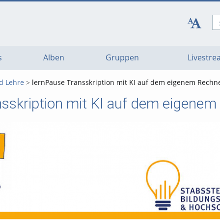
s
Alben
Gruppen
Livestr
d Lehre
lernPause Transskription mit KI auf dem eigenem Rechne
nsskription mit KI auf dem eigenem