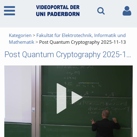
Kategorien
Fakultät für Elektrotechnik, Informatik und
Mathematik
Post Quantum Cryptography 2025-11-13
Post Quantum Cryptography 2025-11-13
Vid