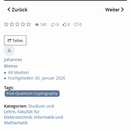
abs
Zurück
Weiter
141
0
0
0
0
0
141
0
likes
favorites
views
Kommentare
Teilen
Johannes
Blömer
69 Medien
hochgeladen 30. Januar 2026
Tags:
Post-Quantum Cryptography
Kategorien:
Studium und
Lehre
,
Fakultät für
Elektrotechnik, Informatik und
Mathematik