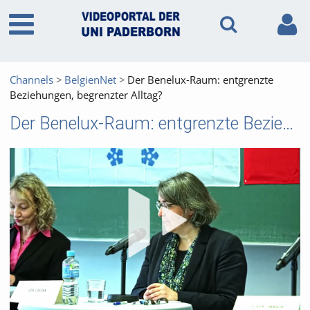
Channels
BelgienNet
Der Benelux-Raum: entgrenzte
Beziehungen, begrenzter Alltag?
Der Benelux-Raum: entgrenzte Beziehungen, begrenzter Alltag?
Vid