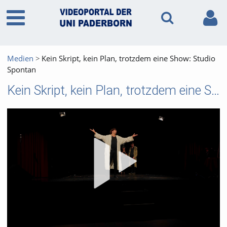
Medien
Kein Skript, kein Plan, trotzdem eine Show: Studio
Spontan
Kein Skript, kein Plan, trotzdem eine Show: Studio Spontan
Vid