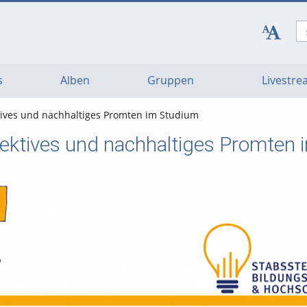
s
Alben
Gruppen
Livestr
tives und nachhaltiges Promten im Studium
ffektives und nachhaltiges Promten