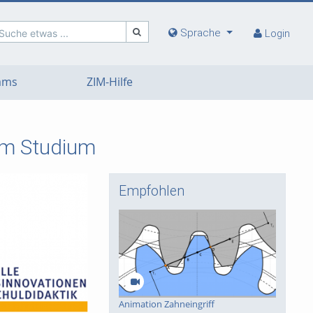
Sprache
Suche etwas ...
Login
eams
ZIM-Hilfe
 im Studium
Empfohlen
Animation Zahneingriff