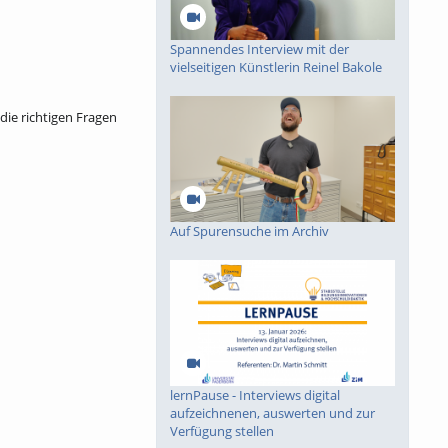
Spannendes Interview mit der
vielseitigen Künstlerin Reinel Bakole
die richtigen Fragen
Auf Spurensuche im Archiv
lernPause - Interviews digital
aufzeichnenen, auswerten und zur
Verfügung stellen